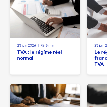
23 juin 2026
5 min
23 juin 
TVA : le régime réel
Le ré
normal
franc
TVA