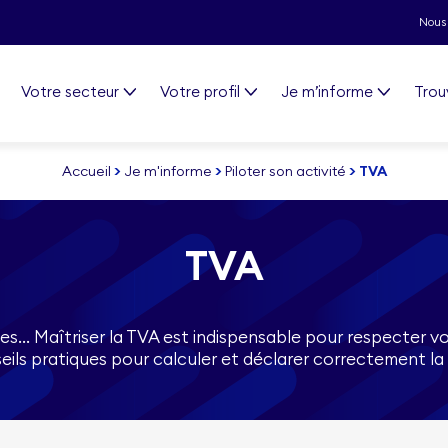
Nous 
Votre secteur
Votre profil
Je m’informe
Trou
Accueil
>
Je m'informe
>
Piloter son activité
>
TVA
TVA
es… Maîtriser la TVA est indispensable pour respecter vos
eils pratiques pour calculer et déclarer correctement la