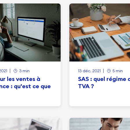
2021
3 min
13 déc. 2021
5 min
ur les ventes à
SAS : quel régime 
nce : qu'est ce que
TVA ?