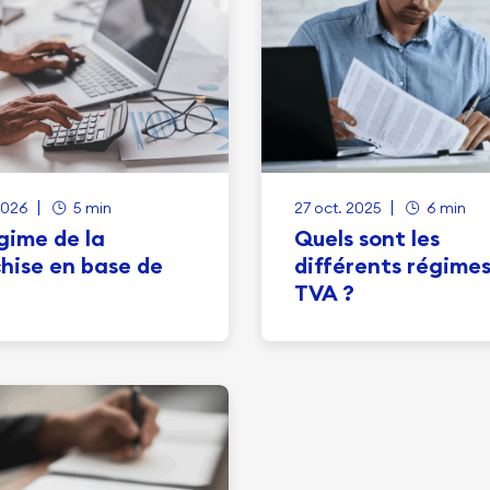
2026
5 min
27 oct. 2025
6 min
gime de la
Quels sont les
hise en base de
différents régime
TVA ?