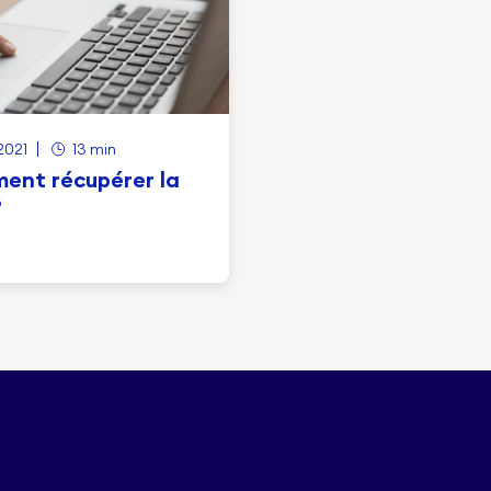
2021
13 min
ent récupérer la
?