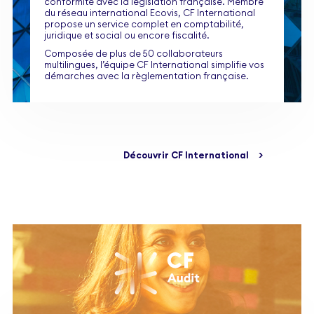
conformité avec la législation française. Membre
du réseau international Ecovis, CF International
propose un service complet en comptabilité,
juridique et social ou encore fiscalité.
Composée de plus de 50 collaborateurs
multilingues, l’équipe CF International simplifie vos
démarches avec la règlementation française.
Découvrir CF International
>