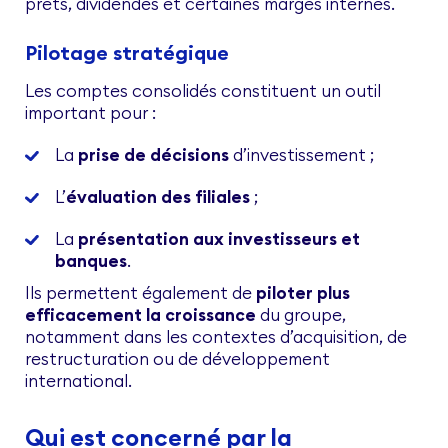
prêts, dividendes et certaines marges internes.
Pilotage stratégique
Les comptes consolidés constituent un outil
important pour :
La
prise de décisions
d’investissement ;
L’
évaluation des filiales
;
La
présentation aux investisseurs et
banques
.
Ils permettent également de
piloter plus
efficacement la croissance
du groupe,
notamment dans les contextes d’acquisition, de
restructuration ou de développement
international.
Qui est concerné par la