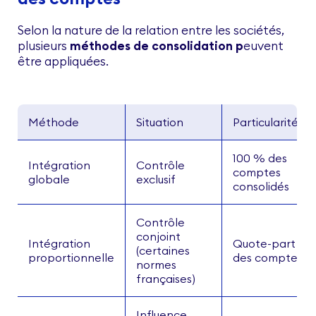
Selon la nature de la relation entre les sociétés,
plusieurs
méthodes de consolidation p
euvent
être appliquées.
Méthode
Situation
Particularité
100 % des
Intégration
Contrôle
comptes
globale
exclusif
consolidés
Contrôle
conjoint
Intégration
Quote-part
(certaines
proportionnelle
des comptes
normes
françaises)
Influence