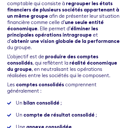
comptable qui consiste à
regrouper les états
financiers de plusieurs sociétés appartenant à
un même groupe
afin de présenter leur situation
financière comme celle d’
une seule entité
économique
. Elle permet d’
éliminer les
principales opérations intragroupe
et
d’
obtenir une vision globale de la performance
du groupe.
L’objectif est de
produire des comptes
consolidés
, qui reflètent la
réalité économique
du groupe
, en neutralisant les opérations
réalisées entre les sociétés qui le composent.
Les
comptes consolidés
comprennent
généralement :
Un
bilan consolidé
;
Un
compte de résultat consolidé
;
Une
annexe consolidée
.