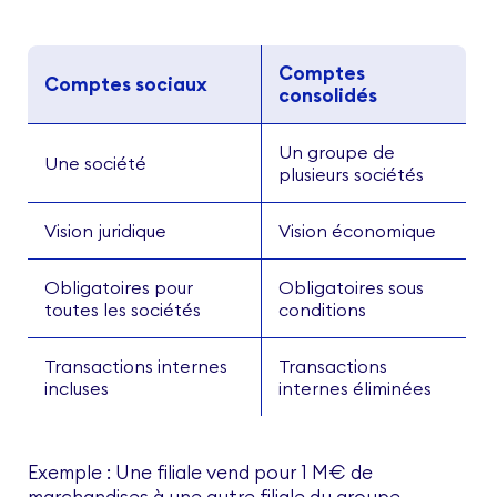
Comptes
Comptes sociaux
consolidés
Un groupe de
Une société
plusieurs sociétés
Vision juridique
Vision économique
Obligatoires pour
Obligatoires sous
toutes les sociétés
conditions
Transactions internes
Transactions
incluses
internes éliminées
Exemple : Une filiale vend pour 1 M€ de
marchandises à une autre filiale du groupe.