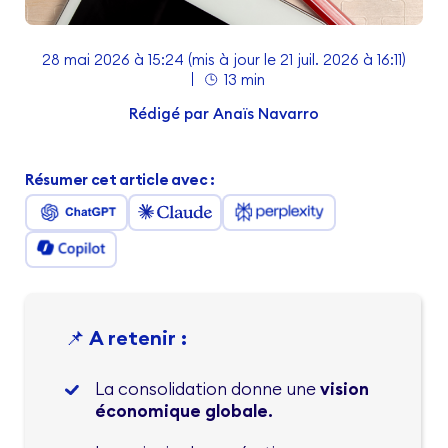
28 mai 2026 à 15:24
(mis à jour le 21 juil. 2026 à 16:11)
13 min
Rédigé par
Anaïs Navarro
Résumer cet article avec :
📌 A retenir :
La consolidation donne une
vision
économique globale.