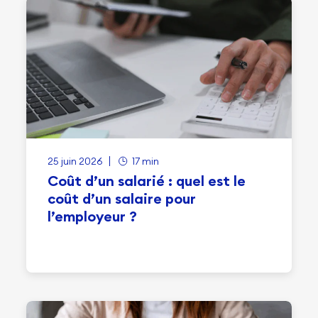
25 juin 2026
17 min
Coût d’un salarié : quel est le
coût d’un salaire pour
l’employeur ?