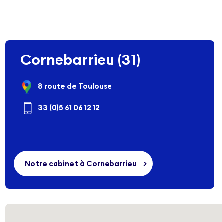
Cornebarrieu (31)
8 route de Toulouse
33 (0)5 61 06 12 12
Notre cabinet à Cornebarrieu
>