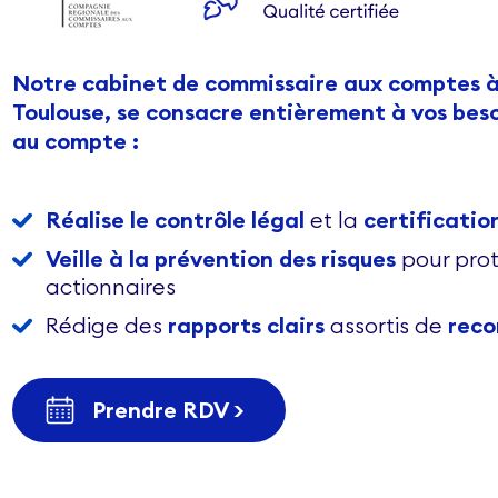
Notre cabinet de commissaire aux comptes à
Toulouse, se consacre entièrement à vos bes
au compte :
Réalise le contrôle légal
et la
certificatio
Veille à la prévention des risques
pour prot
actionnaires
Rédige des
rapports clairs
assortis de
rec
Prendre RDV >