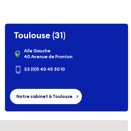
Toulouse (31)
Aile Gauche
40 Avenue de Fronton
33 (0)5 40 45 30 10
Notre cabinet à Toulouse
>