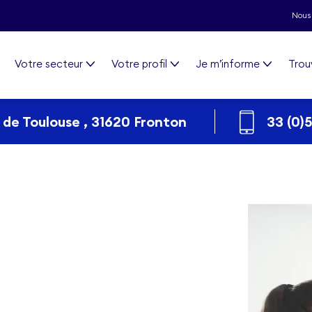
Nous 
Votre secteur
Votre profil
Je m’informe
Trou
de Toulouse , 31620 Fronton
33 (0)