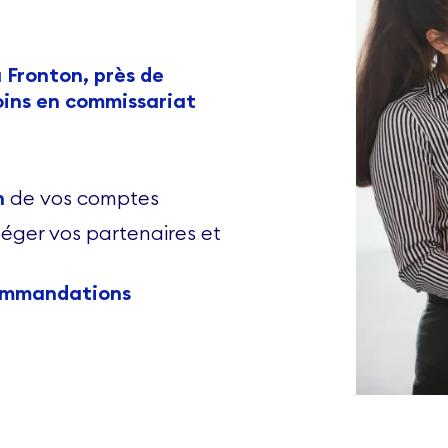
 Fronton, près de
oins en commissariat
n
de vos comptes
éger vos partenaires et
ommandations