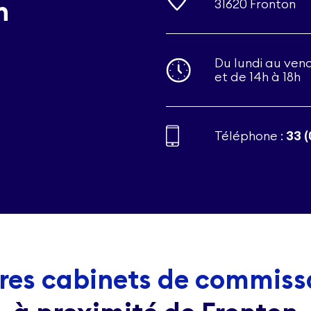
n
31620 Fronton
Du lundi au vend
et de 14h à 18h
Téléphone :
33 (
res cabinets de commiss