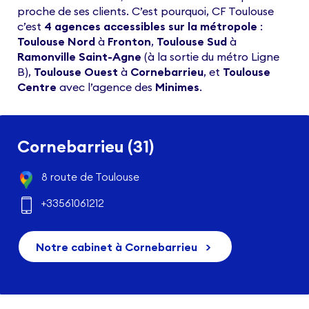
proche de ses clients. C’est pourquoi, CF Toulouse
c’est
4 agences accessibles sur la métropole
:
Toulouse Nord
à
Fronton
,
Toulouse Sud
à
Ramonville Saint-Agne
(à la sortie du métro Ligne
B),
Toulouse Ouest
à
Cornebarrieu
, et
Toulouse
Centre
avec l’agence des
Minimes
.
Cornebarrieu (31)
8 route de Toulouse
+33561061212
Notre cabinet à Cornebarrieu
>