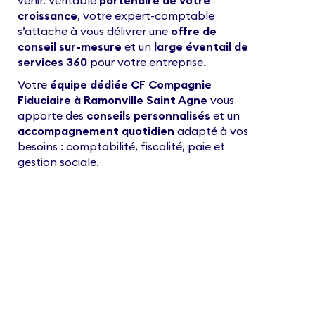
venir. Véritable
partenaire de votre
croissance
, votre expert-comptable
s’attache à vous délivrer une
offre de
conseil sur-mesure
et un
large éventail de
services 360
pour votre entreprise.
Votre
équipe dédiée CF Compagnie
Fiduciaire à Ramonville Saint Agne
vous
apporte des
conseils personnalisés
et un
accompagnement quotidien
adapté à vos
besoins : comptabilité, fiscalité, paie et
gestion sociale.