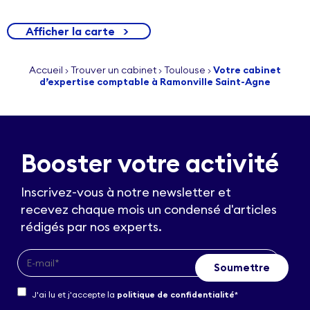
Afficher la carte
>
Accueil
Trouver un cabinet
Toulouse
Votre cabinet
>
>
>
d’expertise comptable à Ramonville Saint-Agne
Booster votre activité
Inscrivez-vous à notre newsletter et
recevez chaque mois un condensé d'articles
rédigés par nos experts.
J'ai lu et j'accepte la
politique de confidentialité
*