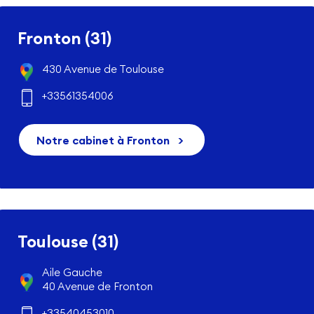
Fronton (31)
430 Avenue de Toulouse
+33561354006
Notre cabinet à Fronton
>
Toulouse (31)
Aile Gauche
40 Avenue de Fronton
+33540453010