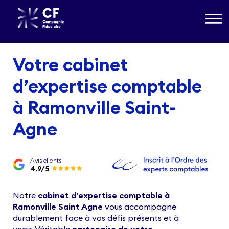
Votre cabinet
d’expertise comptable
à Ramonville Saint-
Agne
Avis clients
4.9
/5
Notre
cabinet d’expertise comptable à
Ramonville Saint Agne
vous accompagne
durablement face à vos défis présents et à