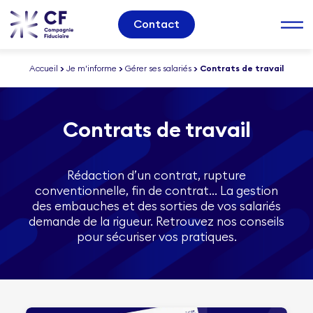
Contact
Accueil
>
Je m'informe
>
Gérer ses salariés
>
Contrats de travail
Contrats de travail
Rédaction d’un contrat, rupture
conventionnelle, fin de contrat… La gestion
des embauches et des sorties de vos salariés
demande de la rigueur. Retrouvez nos conseils
pour sécuriser vos pratiques.