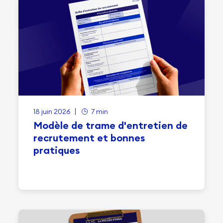
18 juin 2026
7 min
Modèle de trame d'entretien de
recrutement et bonnes
pratiques