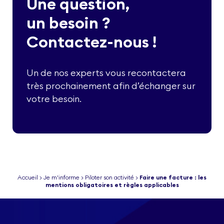
Une question,
un besoin ?
Contactez-nous !
Un de nos experts vous recontactera
très prochainement afin d’échanger sur
votre besoin.
Accueil
>
Je m'informe
>
Piloter son activité
>
Faire une facture : les
mentions obligatoires et règles applicables