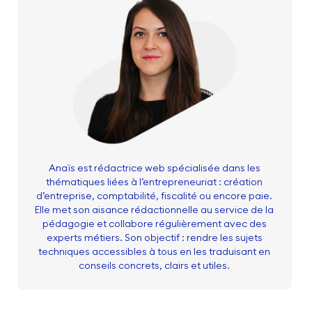
Anaïs est rédactrice web spécialisée dans les
thématiques liées à l’entrepreneuriat : création
d’entreprise, comptabilité, fiscalité ou encore paie.
Elle met son aisance rédactionnelle au service de la
pédagogie et collabore régulièrement avec des
experts métiers. Son objectif : rendre les sujets
techniques accessibles à tous en les traduisant en
conseils concrets, clairs et utiles.