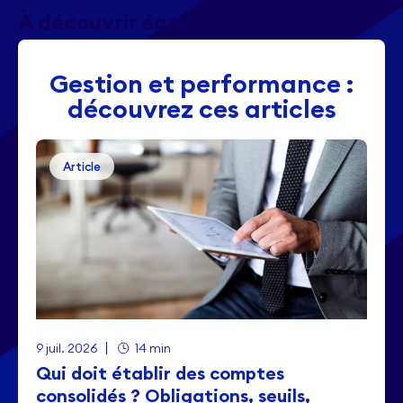
À découvrir également
Gestion et performance :
découvrez ces articles
Article
9 juil. 2026
14 min
Qui doit établir des comptes
consolidés ? Obligations, seuils,