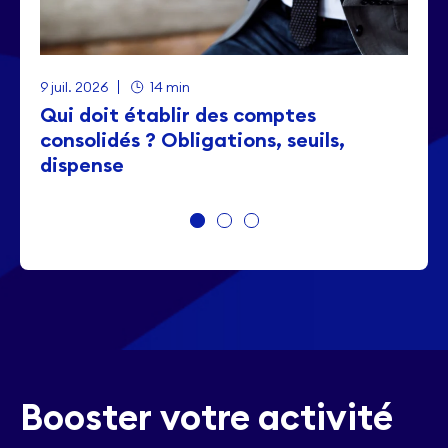
9 juil. 2026
14 min
Qui doit établir des comptes
consolidés ? Obligations, seuils,
dispense
Booster votre activité