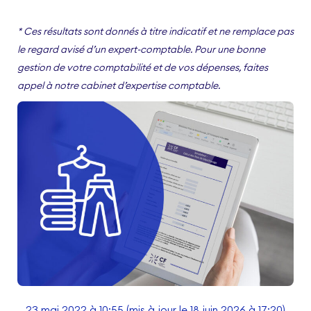
* Ces résultats sont donnés à titre indicatif et ne remplace pas
le regard avisé d’un expert-comptable. Pour une bonne
gestion de votre comptabilité et de vos dépenses, faites
appel à notre cabinet d’expertise comptable.
23 mai 2022 à 10:55
(mis à jour le 18 juin 2026 à 17:20)