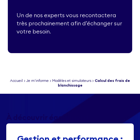
Un de nos experts vous recontactera
très prochainement afin d’échanger sur
votre besoin.
Accueil
>
Je m'informe
>
Modèles et simulateurs
>
Calcul des frais de
blanchissage
À découvrir également
Gestion et performance :