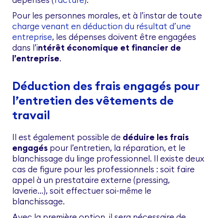
Pour les personnes morales, et à l’instar de toute
charge venant en déduction du résultat d’une
entreprise
, les dépenses doivent être engagées
dans l’i
ntérêt économique et financier de
l’entreprise
.
Déduction des frais engagés pour
l’entretien des vêtements de
travail
Il est également possible de
déduire les frais
engagés
pour l’entretien, la réparation, et le
blanchissage du linge professionnel. Il existe deux
cas de figure pour les professionnels : soit faire
appel à un prestataire externe (pressing,
laverie…), soit effectuer soi-même le
blanchissage.
Avec la première option, il sera nécessaire de